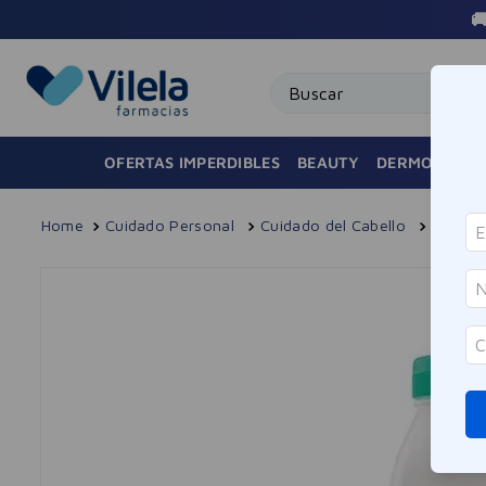

Buscar
OFERTAS IMPERDIBLES
BEAUTY
DERMOCOSMÉ
Cuidado Personal
Cuidado del Cabello
Acondi