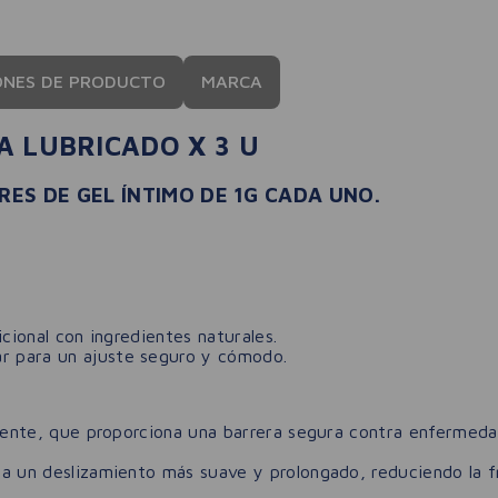
ONES DE PRODUCTO
MARCA
A LUBRICADO X 3 U
RES DE GEL ÍNTIMO DE 1G CADA UNO.
icional con ingredientes naturales.
 para un ajuste seguro y cómodo.
stente, que proporciona una barrera segura contra enfermed
a un deslizamiento más suave y prolongado, reduciendo la fr