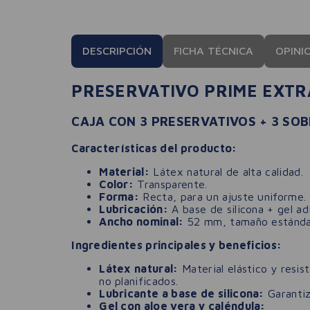
DESCRIPCIÓN
FICHA TÉCNICA
OPINI
PRESERVATIVO PRIME EXTR
CAJA CON 3 PRESERVATIVOS + 3 SOB
Características del producto:
Material:
Látex natural de alta calidad.
Color:
Transparente.
Forma:
Recta, para un ajuste uniforme.
Lubricación:
A base de silicona + gel ad
Ancho nominal:
52 mm, tamaño estándar
Ingredientes principales y beneficios:
Látex natural:
Material elástico y resi
no planificados.
Lubricante a base de silicona:
Garantiz
Gel con aloe vera y caléndula: