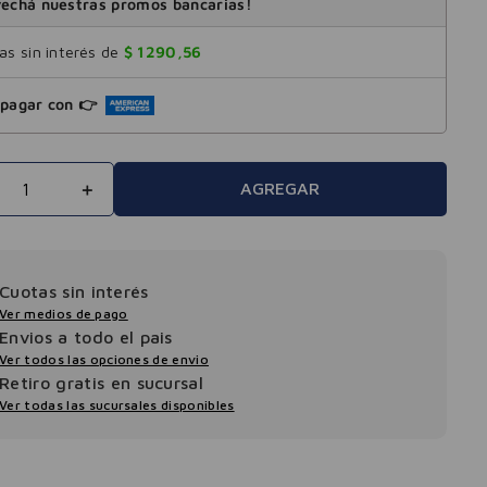
echá nuestras promos bancarias!
s sin interés de
$
1290
,
56
pagar con 👉
＋
AGREGAR
Cuotas sin interés
Ver medios de pago
Envios a todo el pais
Ver todos las opciones de envio
Retiro gratis en sucursal
Ver todas las sucursales disponibles