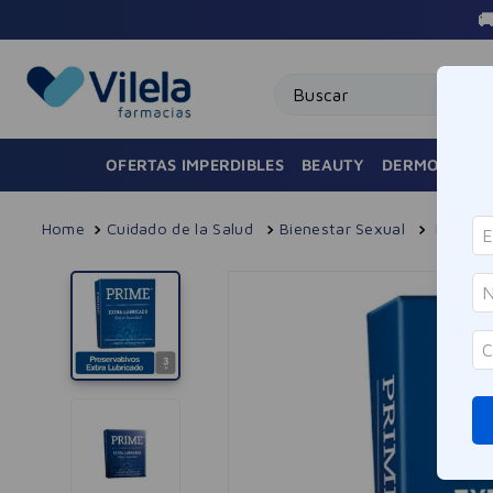

Buscar
OFERTAS IMPERDIBLES
BEAUTY
DERMOCOSMÉ
Cuidado de la Salud
Bienestar Sexual
Preserv