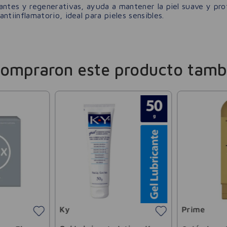
ntes y regenerativas, ayuda a mantener la piel suave y pro
tiinflamatorio, ideal para pieles sensibles.
compraron este producto tamb
Ky
Prime