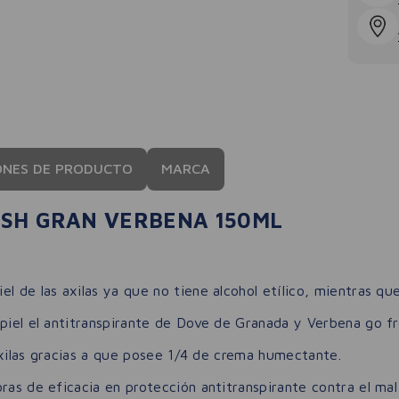
ONES DE PRODUCTO
MARCA
ESH GRAN VERBENA 150ML
l de las axilas ya que no tiene alcohol etílico, mientras que
 piel el antitranspirante de Dove de Granada y Verbena go fr
s axilas gracias a que posee 1/4 de crema humectante.
ras de eficacia en protección antitranspirante contra el ma