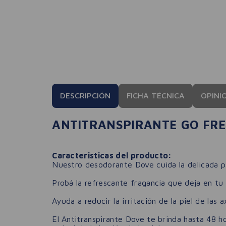
DESCRIPCIÓN
FICHA TÉCNICA
OPINI
ANTITRANSPIRANTE GO FR
Caracteristicas del producto:
Nuestro desodorante Dove cuida la delicada pie
Probá la refrescante fragancia que deja en tu
Ayuda a reducir la irritación de la piel de la
El Antitranspirante Dove te brinda hasta 48 ho