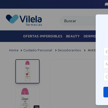
Buscar
OFERTAS IMPERDIBLES
BEAUTY
DERMOCOSMÉ
Cuidado Personal
Desodorantes
Antitranspi