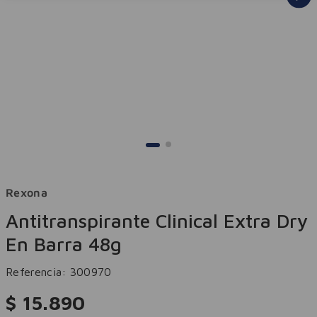
Rexona
Antitranspirante Clinical Extra Dry
En Barra 48g
Referencia
:
300970
$
15
.
890