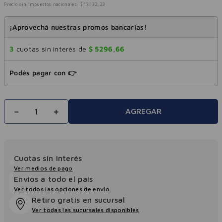
Precio sin impuestos nacionales:
$
13
.
132
,
23
¡Aprovechá nuestras promos bancarias!
3
cuotas sin interés de
$
5296
,
66
Podés pagar con 👉
－
＋
AGREGAR
Cuotas sin interés
Ver medios de pago
Envios a todo el pais
Ver todos las opciones de envio
Retiro gratis en sucursal
Ver todas las sucursales disponibles